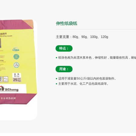
伸性纸袋纸
主要克重：80g、90g、100g、120g
特点：
纸张色相为未漂木浆本色，伸缩性好，能量吸收性高，耐
用途：
适用于灌装量50公斤/袋以内的包装袋制作。
主要用于水泥、化工产品包装纸袋等。