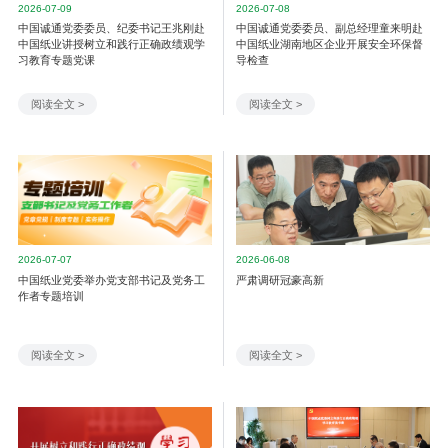
2026-07-09
2026-07-08
中国诚通党委委员、纪委书记王兆刚赴
中国诚通党委委员、副总经理童来明赴
中国纸业讲授树立和践行正确政绩观学
中国纸业湖南地区企业开展安全环保督
习教育专题党课
导检查
阅读全文 >
阅读全文 >
2026-07-07
2026-06-08
中国纸业党委举办党支部书记及党务工
严肃调研冠豪高新
作者专题培训
阅读全文 >
阅读全文 >