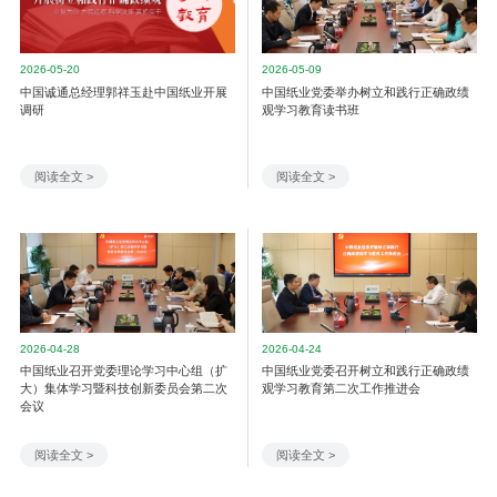
2026-05-20
2026-05-09
中国诚通总经理郭祥玉赴中国纸业开展
中国纸业党委举办树立和践行正确政绩
调研
观学习教育读书班
阅读全文 >
阅读全文 >
2026-04-28
2026-04-24
中国纸业召开党委理论学习中心组（扩
中国纸业党委召开树立和践行正确政绩
大）集体学习暨科技创新委员会第二次
观学习教育第二次工作推进会
会议
阅读全文 >
阅读全文 >