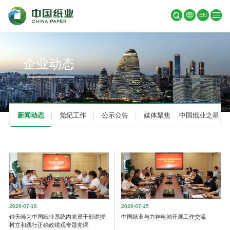
EN
企业动态
新闻动态
党纪工作
公示公告
媒体聚焦
中国纸业之星
2026-07-16
2026-07-15
钟天崎为中国纸业系统内党员干部讲授
中国纸业与力神电池开展工作交流
树立和践行正确政绩观专题党课