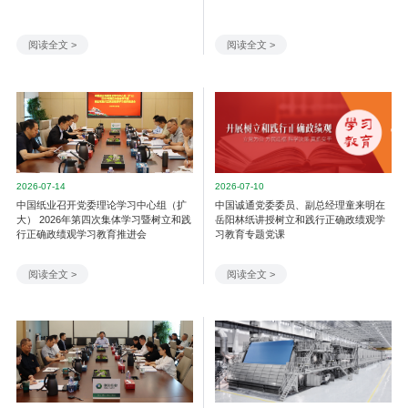
阅读全文 >
阅读全文 >
2026-07-14
2026-07-10
中国纸业召开党委理论学习中心组（扩
中国诚通党委委员、副总经理童来明在
大） 2026年第四次集体学习暨树立和践
岳阳林纸讲授树立和践行正确政绩观学
行正确政绩观学习教育推进会
习教育专题党课
阅读全文 >
阅读全文 >