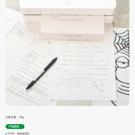
主要克重：70g
产品特性：
可书写，吸墨速度快。