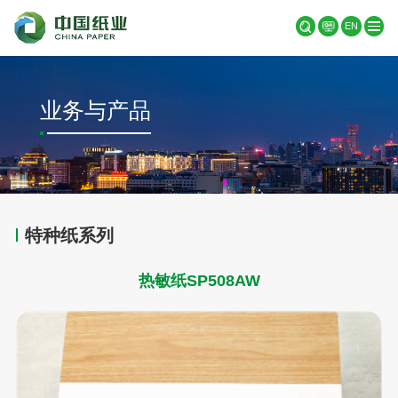
EN
业务与产品
特种纸系列
热敏纸SP508AW