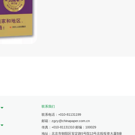
联系我们
联系电话：+010-81131199
邮箱：zgzy@chinapaper.com.cn
传真：+010-81131310 邮编：100029
地址：北京市朝阳区安定路5号院13号北投投资大厦B座