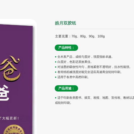
皓月双胶纸
主要克重：70g、80g、90g、100g
产品特性：
全木浆产品，成纸匀度好，强度指标卓越。
白度好，色彩还原效果佳。
对油墨的吸收性均匀，质地紧密不透明好，抗水性能强。
卷筒纸机械强度好能完全适应高速商业轮转印刷。
适用于各类中高档印刷。
产品用途：
适于印刷各类图书、插页、画报、地图、宣传画、教材以
或轮转印刷。