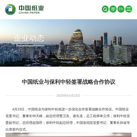
EN
企业动态
中国纸业与保利中轻签署战略合作协议
2025年04月23日
4月23日，中国纸业与保利中轻就进一步深化合作签署战略合作协议。中国纸业
党委书记、董事长钟天崎，副总经理曹卫良、谢先龙，总工程师单立伟；保利中轻党
委副书记、总经理赵国昂；保利中轻副总经理，中国造纸院党委书记、董事长孙波等
出席签约仪式。